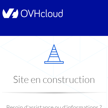
Site en construction
Besoin d'assistance ou d'informations ?